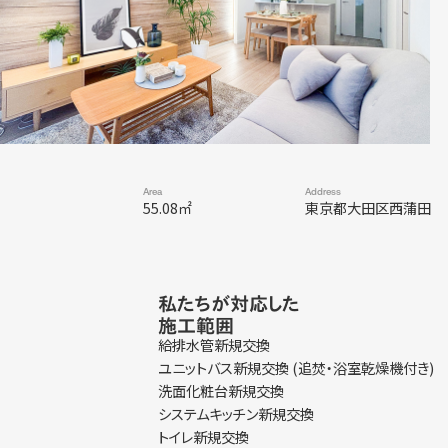
Area
Address
55.08㎡
東京都大田区西蒲田
私たちが対応した
施工範囲
給排水管新規交換
ユニットバス新規交換 (追焚・浴室乾燥機付き)
洗面化粧台新規交換
システムキッチン新規交換
トイレ新規交換