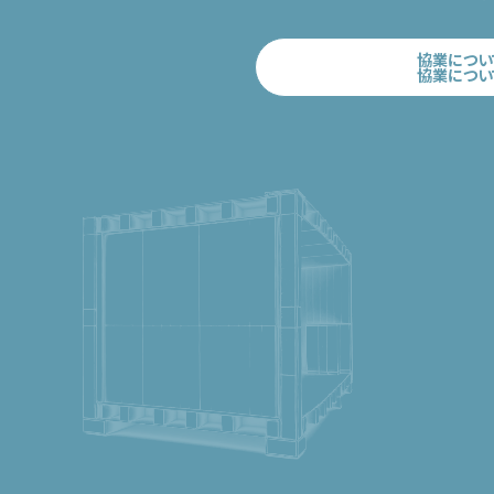
協業につい
協業につい