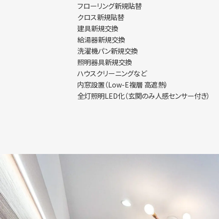
フローリング新規貼替
クロス新規貼替
建具新規交換
給湯器新規交換
洗濯機パン新規交換
照明器具新規交換
ハウスクリーニングなど
内窓設置（Low-E複層 高遮熱）
全灯照明LED化（玄関のみ人感センサー付き）