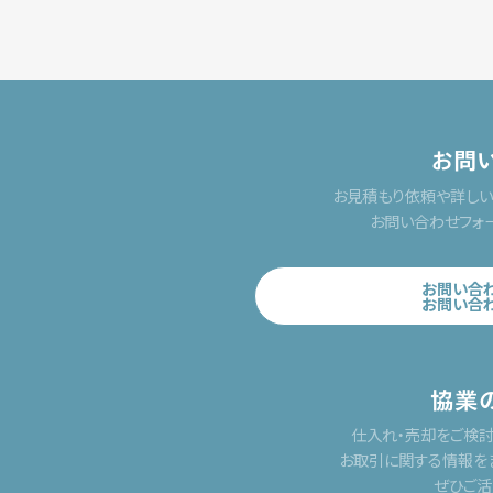
お問
お見積もり依頼や詳し
お問い合わせフォ
お問い合
お問い合
協業
仕入れ・売却をご検
お取引に関する情報を
ぜひご活