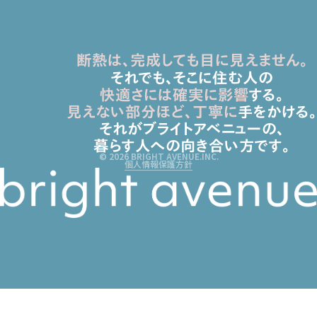
断熱は、完成しても目に見えません。
それでも、そこに住む人の
快適さには確実に影響
する。
見えない部分ほど、丁寧に
手をかける。
それがブライトアベニューの、
暮らす人への向き合い方です。
© 2026 BRIGHT AVENUE.INC.
個人情報保護方針