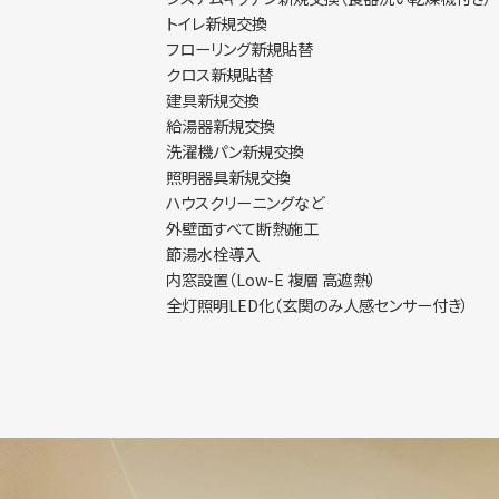
トイレ新規交換
フローリング新規貼替
クロス新規貼替
建具新規交換
給湯器新規交換
洗濯機パン新規交換
照明器具新規交換
ハウスクリーニングなど
外壁面すべて断熱施工
節湯水栓導入
内窓設置（Low-E 複層 高遮熱）
全灯照明LED化（玄関のみ人感センサー付き）