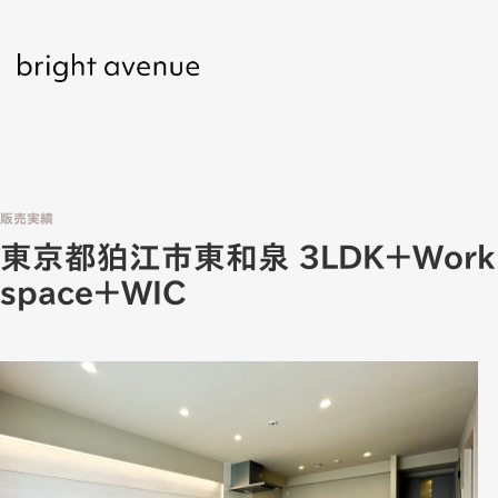
販売実績
販売実績
東京都狛江市東和泉 3LDK＋Work
space＋WIC