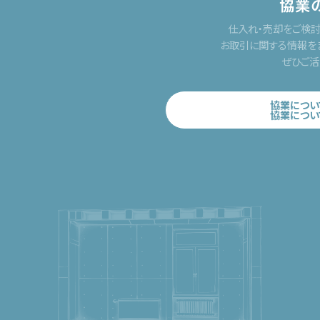
協業
仕入れ・売却をご検
お取引に関する情報を
ぜひご活
協業につい
協業につい