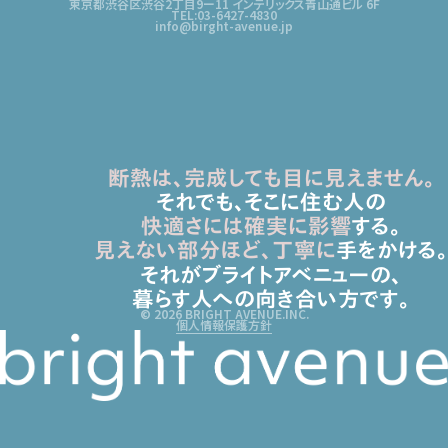
東京都渋谷区渋谷2丁目9ー11 インテリックス青山通ビル 6F
TEL:03-6427-4830
info@birght-avenue.jp
断熱は、完成しても目に見えません。
それでも、そこに住む人の
快適さには確実に影響
する。
見えない部分ほど、丁寧に
手をかける。
それがブライトアベニューの、
暮らす人への向き合い方です。
© 2026 BRIGHT AVENUE.INC.
個人情報保護方針