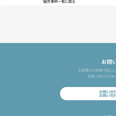
販売事例一覧に戻る
お問
お見積もり依頼や詳し
お問い合わせフォ
お問い合
お問い合