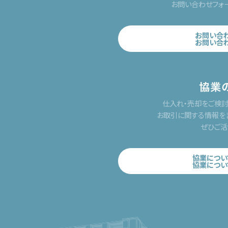
お問い合わせフォ
お問い合
お問い合
協業
仕入れ・売却をご検
お取引に関する情報を
ぜひご活
協業につい
協業につい