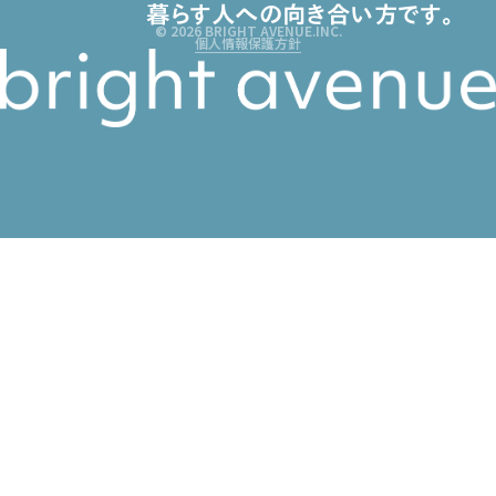
暮らす人への向き合い方です。
© 2026 BRIGHT AVENUE.INC.
個人情報保護方針