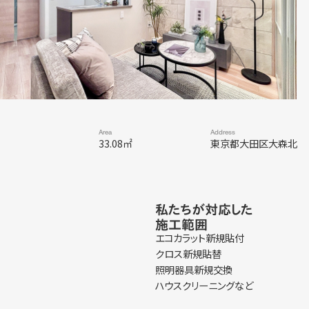
Area
Address
33.08㎡
東京都大田区大森北
私たちが対応した
施工範囲
エコカラット新規貼付
クロス新規貼替
照明器具新規交換
ハウスクリーニングなど