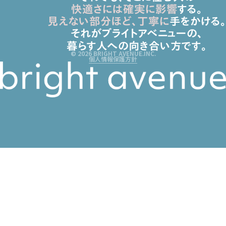
快適さには確実に影響
する。
見えない部分ほど、丁寧に
手をかける。
それがブライトアベニューの、
暮らす人への向き合い方です。
© 2026 BRIGHT AVENUE.INC.
個人情報保護方針