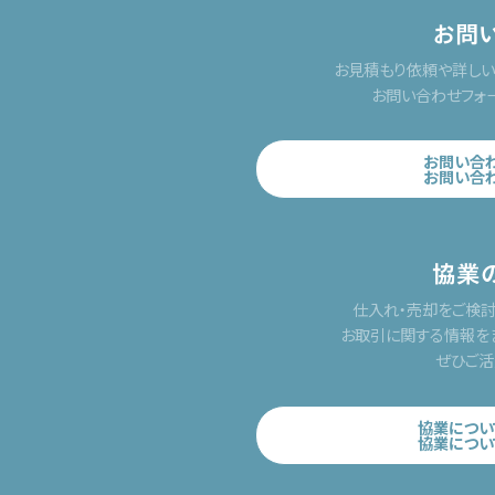
お問
お見積もり依頼や詳し
お問い合わせフォ
お問い合
お問い合
協業
仕入れ・売却をご検
お取引に関する情報を
ぜひご活
協業につい
協業につい