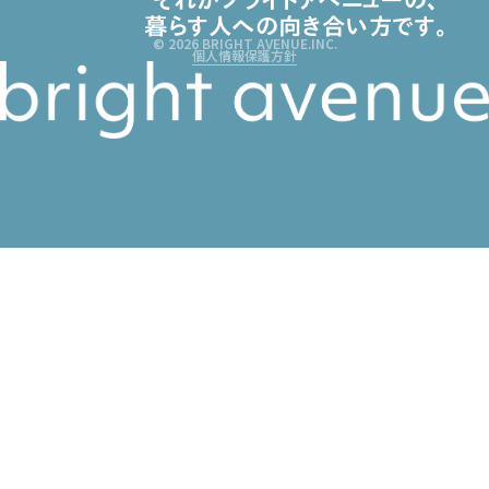
それがブライトアベニューの、
暮らす人への向き合い方です。
© 2026 BRIGHT AVENUE.INC.
個人情報保護方針