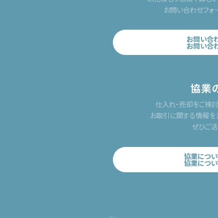
お問い合わせフォ
お問い合
お問い合
協業
仕入れ・売却をご検
お取引に関する情報を
ぜひご活
協業につい
協業につい